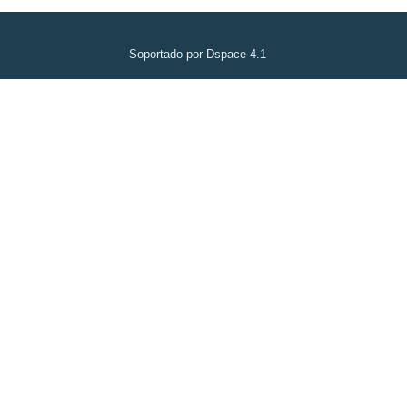
Soportado por Dspace 4.1