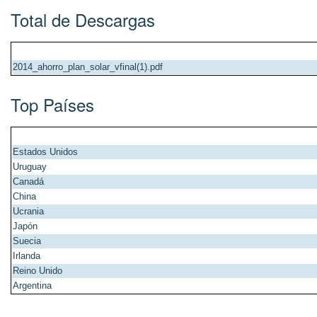
Total de Descargas
2014_ahorro_plan_solar_vfinal(1).pdf
Top Países
Estados Unidos
Uruguay
Canadá
China
Ucrania
Japón
Suecia
Irlanda
Reino Unido
Argentina