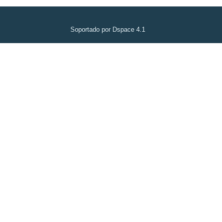
Soportado por Dspace 4.1