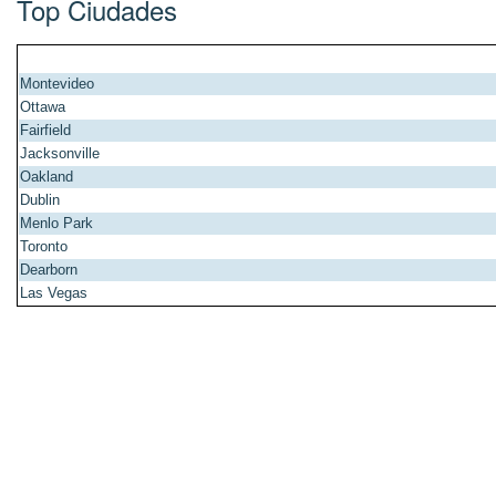
Top Ciudades
Montevideo
Ottawa
Fairfield
Jacksonville
Oakland
Dublin
Menlo Park
Toronto
Dearborn
Las Vegas