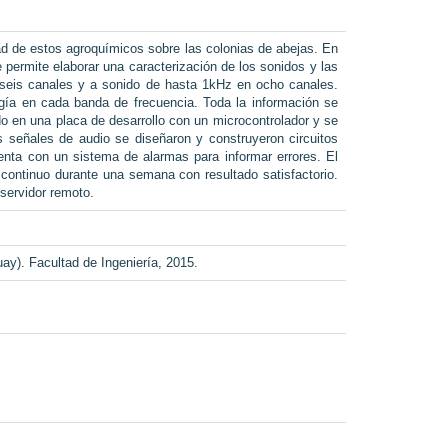
idad de estos agroquímicos sobre las colonias de abejas. En
permite elaborar una caracterización de los sonidos y las
 seis canales y a sonido de hasta 1kHz en ocho canales.
gía en cada banda de frecuencia. Toda la información se
o en una placa de desarrollo con un microcontrolador y se
as señales de audio se diseñaron y construyeron circuitos
enta con un sistema de alarmas para informar errores. El
 continuo durante una semana con resultado satisfactorio.
servidor remoto.
y). Facultad de Ingeniería, 2015.