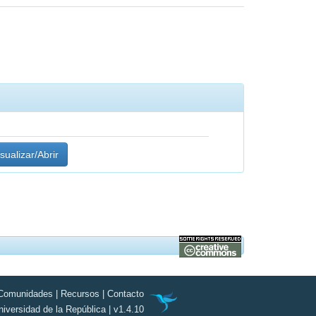
sualizar/Abrir
Comunidades
|
Recursos
|
Contacto
niversidad de la República | v1.4.10