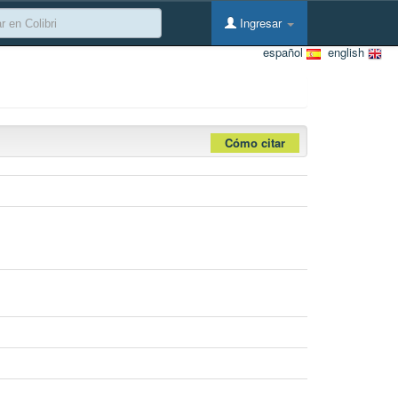
Ingresar
español
english
Cómo citar