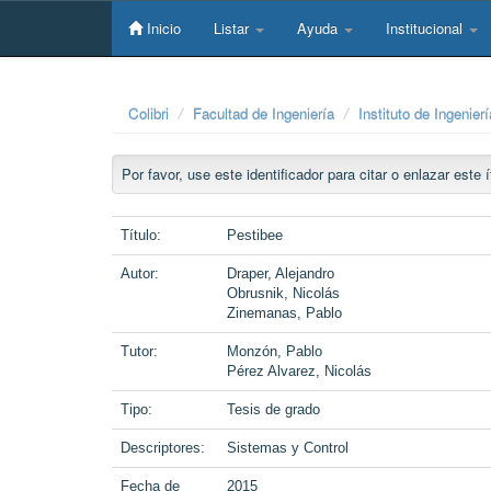
Skip
navigation
Inicio
Listar
Ayuda
Institucional
Colibri
Facultad de Ingeniería
Instituto de Ingenierí
Por favor, use este identificador para citar o enlazar este
Título:
Pestibee
Autor:
Draper, Alejandro
Obrusnik, Nicolás
Zinemanas, Pablo
Tutor:
Monzón, Pablo
Pérez Alvarez, Nicolás
Tipo:
Tesis de grado
Descriptores:
Sistemas y Control
Fecha de
2015