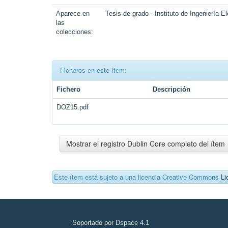
Aparece en
Tesis de grado - Instituto de Ingeniería El
las
colecciones:
Ficheros en este ítem:
Fichero
Descripción
DOZ15.pdf
Mostrar el registro Dublin Core completo del ítem
Este ítem está sujeto a una licencia Creative Commons
Li
Soportado por Dspace 4.1