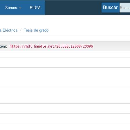
Buscar
Somos
BiDYA
a Eléctrica
Tesis de grado
 ítem:
https://hdl.handle.net/20.500.12008/20096