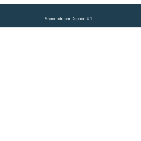
Soportado por Dspace 4.1