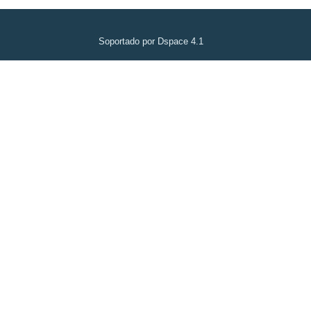
Soportado por Dspace 4.1