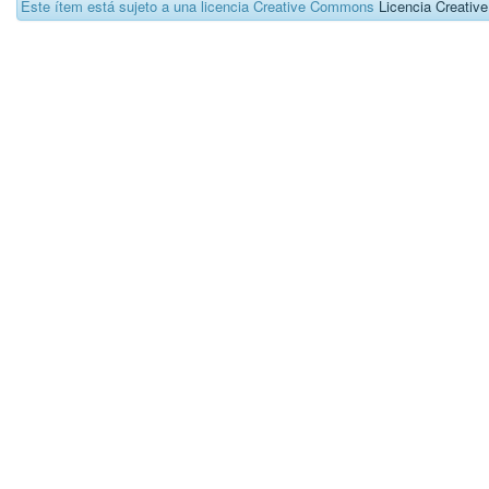
Este ítem está sujeto a una licencia Creative Commons
Licencia Creati