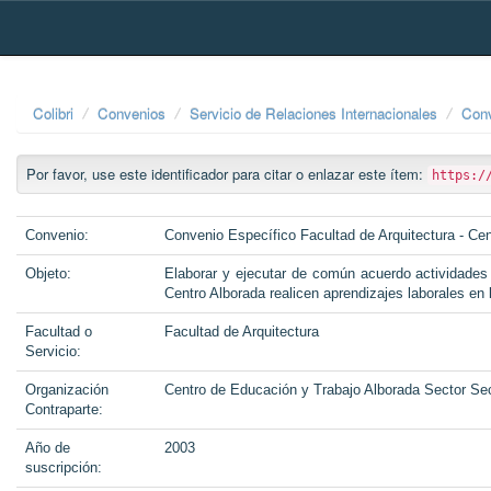
Skip
navigation
Colibri
Convenios
Servicio de Relaciones Internacionales
Conv
Por favor, use este identificador para citar o enlazar este ítem:
https:/
Convenio:
Convenio Específico Facultad de Arquitectura - Ce
Objeto:
Elaborar y ejecutar de común acuerdo actividade
Centro Alborada realicen aprendizajes laborales en
Facultad o
Facultad de Arquitectura
Servicio:
Organización
Centro de Educación y Trabajo Alborada Sector Se
Contraparte:
Año de
2003
suscripción: