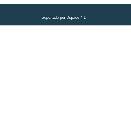
Soportado por Dspace 4.1