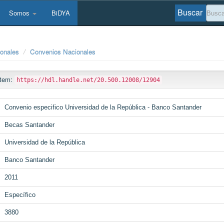
Buscar
Somos
BiDYA
ionales
Convenios Nacionales
 ítem:
https://hdl.handle.net/20.500.12008/12904
Convenio especifico Universidad de la República - Banco Santander
Becas Santander
Universidad de la República
Banco Santander
2011
Específico
3880