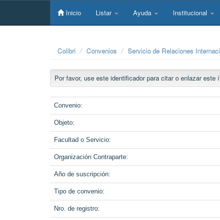
Skip
navigation
Inicio
Listar
Ayuda
Institucional
Colibri
Convenios
Servicio de Relaciones Internac
Por favor, use este identificador para citar o enlazar este
Convenio:
Objeto:
Facultad o Servicio:
Organización Contraparte:
Año de suscripción:
Tipo de convenio:
Nro. de registro: