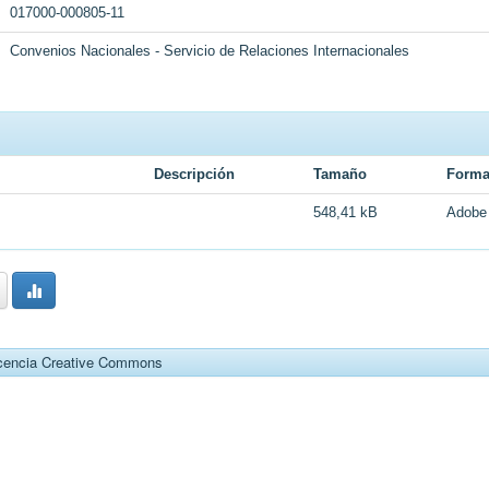
017000-000805-11
Convenios Nacionales - Servicio de Relaciones Internacionales
Descripción
Tamaño
Forma
548,41 kB
Adobe
cencia Creative Commons