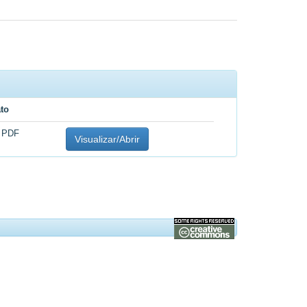
to
 PDF
Visualizar/Abrir