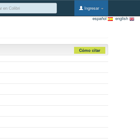
Ingresar
español
english
Cómo citar