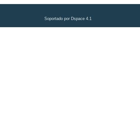
Soportado por Dspace 4.1