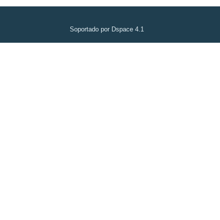
Soportado por Dspace 4.1