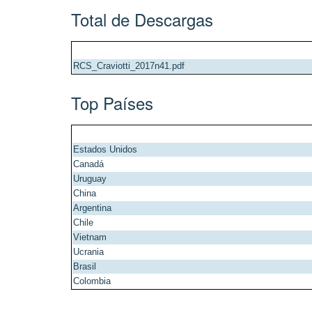
Total de Descargas
RCS_Craviotti_2017n41.pdf
Top Países
Estados Unidos
Canadá
Uruguay
China
Argentina
Chile
Vietnam
Ucrania
Brasil
Colombia