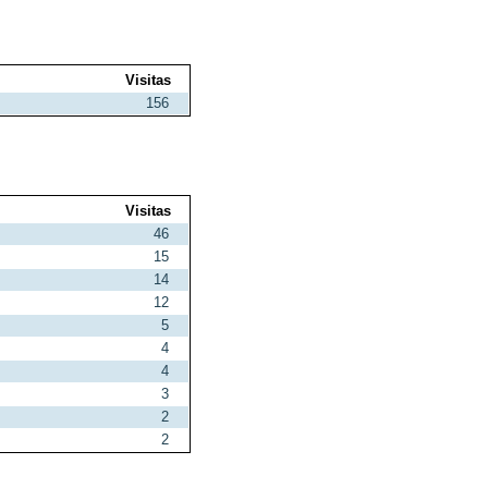
Visitas
156
Visitas
46
15
14
12
5
4
4
3
2
2