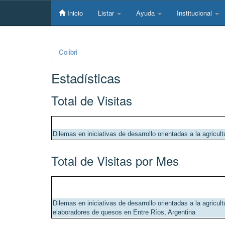
Skip
navigation
Inicio
Listar
Ayuda
Institucional
Colibri
Estadísticas
Total de Visitas
Dilemas en iniciativas de desarrollo orientadas a la agricul
Total de Visitas por Mes
Dilemas en iniciativas de desarrollo orientadas a la agricult
elaboradores de quesos en Entre Ríos, Argentina