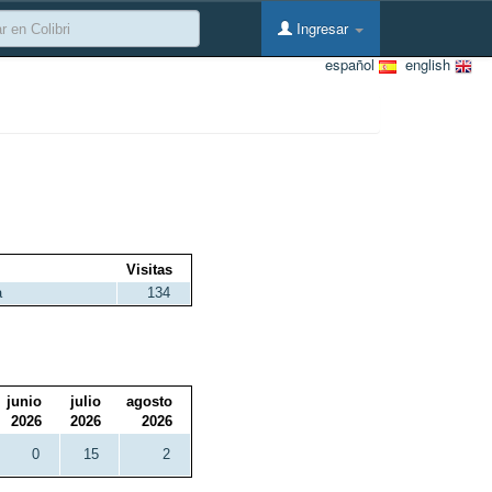
Ingresar
español
english
Visitas
a
134
junio
julio
agosto
2026
2026
2026
0
15
2