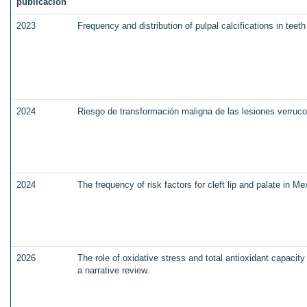
publicación
2023
Frequency and distribution of pulpal calcifications in teet
2024
Riesgo de transformación maligna de las lesiones verruco
2024
The frequency of risk factors for cleft lip and palate in M
2026
The role of oxidative stress and total antioxidant capaci
a narrative review.