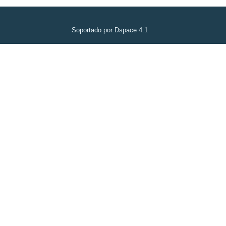
Soportado por Dspace 4.1