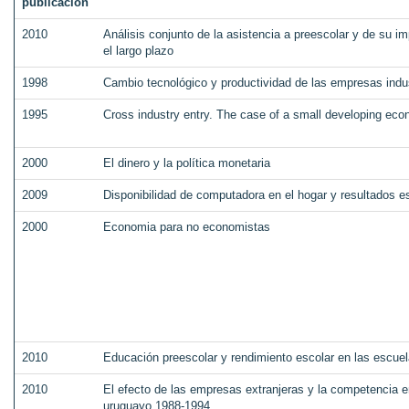
publicación
2010
Análisis conjunto de la asistencia a preescolar y de su im
el largo plazo
1998
Cambio tecnológico y productividad de las empresas indu
1995
Cross industry entry. The case of a small developing ec
2000
El dinero y la política monetaria
2009
Disponibilidad de computadora en el hogar y resultados 
2000
Economia para no economistas
2010
Educación preescolar y rendimiento escolar en las escue
2010
El efecto de las empresas extranjeras y la competencia en
uruguayo 1988-1994