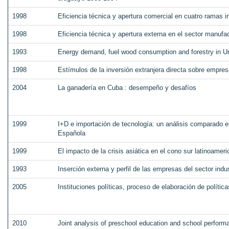
1998
Eficiencia técnica y apertura comercial en cuatro ramas i
1998
Eficiencia técnica y apertura externa en el sector manufa
1993
Energy demand, fuel wood consumption and forestry in U
1998
Estímulos de la inversión extranjera directa sobre empre
2004
La ganadería en Cuba : desempeño y desafíos
1999
I+D e importación de tecnología: un análisis comparado e
Española
1999
El impacto de la crisis asiática en el cono sur latinoamer
1993
Inserción externa y perfil de las empresas del sector indu
2005
Instituciones políticas, proceso de elaboración de polític
2010
Joint analysis of preschool education and school perform