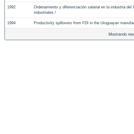
1992
Ordenamiento y diferenciación salarial en la industria del
industriales /
1994
Productivity spillovers from FDI in the Uruguayan manufac
Mostrando res