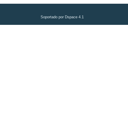
Soportado por Dspace 4.1