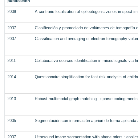
publicación
2009
A-contrario localization of epileptogenic zones in spect i
2007
Clasificación y promediado de volúmenes de tomografía e
2007
Classification and averaging of electron tomography vol
2011
Collaborative sources identification in mixed signals via 
2014
Questionnaire simplification for fast risk analysis of child
2013
Robust multimodal graph matching : sparse coding meets
2005
Segmentación con información a priori de forma aplicada
2007
Ultrasound image segmentation with shape priors : applica