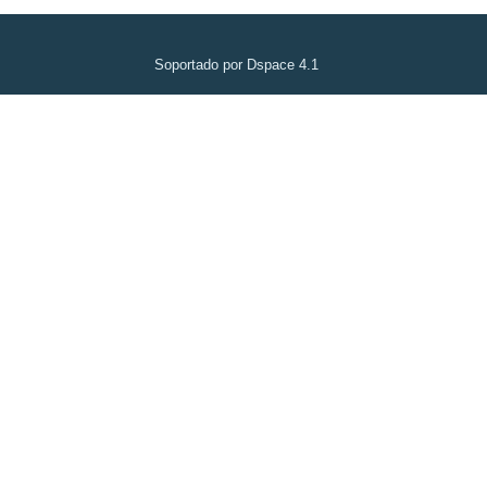
Soportado por Dspace 4.1