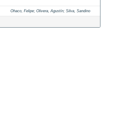
Ohaco, Felipe
;
Olivera, Agustín
;
Silva, Sandino