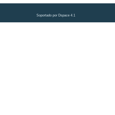
Soportado por Dspace 4.1