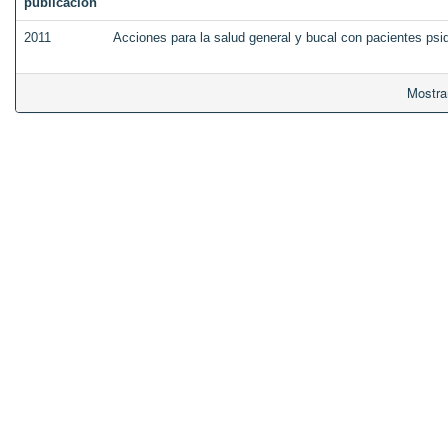
publicación
2011
Acciones para la salud general y bucal con pacientes psiqu
Mostra