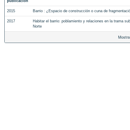
publicación
2015
Barrio : ¿Espacio de construcción o cuna de fragmentaci
2017
Habitar el barrio: poblamiento y relaciones en la trama 
Norte
Mostra