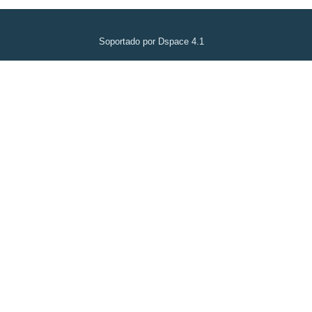
Soportado por Dspace 4.1