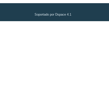
Soportado por Dspace 4.1