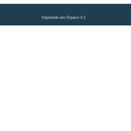
Soportado por Dspace 4.1