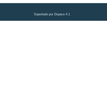
Soportado por Dspace 4.1