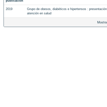
publicación
2019
Grupo de obesos, diabéticos e hipertensos : presentación
atención en salud
Mostra