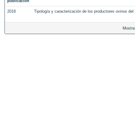
publicación
2018
Tipología y caracterización de los productores ovinos del 
Mostra