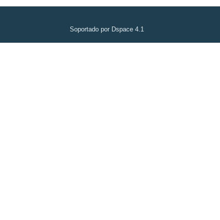
Soportado por Dspace 4.1