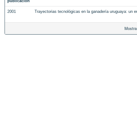
publicación
2001
Trayectorias tecnológicas en la ganadería uruguaya: un e
Mostra