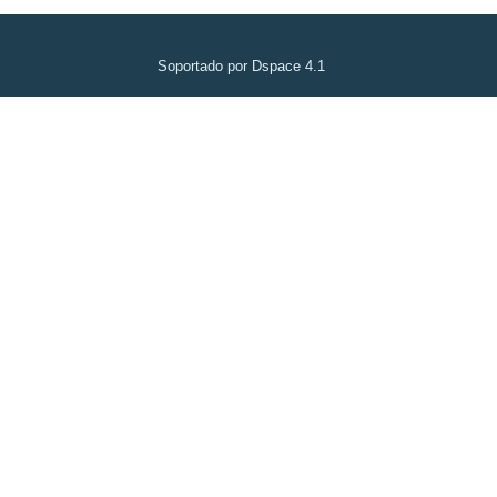
Soportado por Dspace 4.1