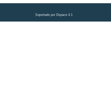
Soportado por Dspace 4.1