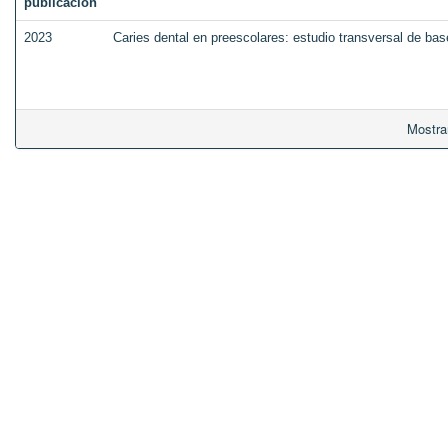
publicación
2023
Caries dental en preescolares: estudio transversal de ba
Mostra