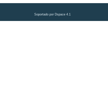
Soportado por Dspace 4.1