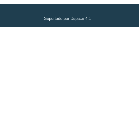
Soportado por Dspace 4.1