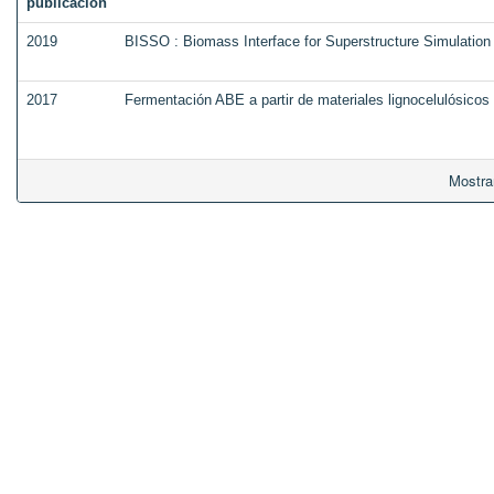
publicación
2019
BISSO : Biomass Interface for Superstructure Simulation
2017
Fermentación ABE a partir de materiales lignocelulósicos
Mostra