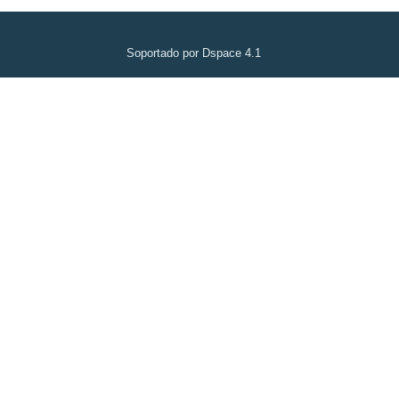
Soportado por Dspace 4.1