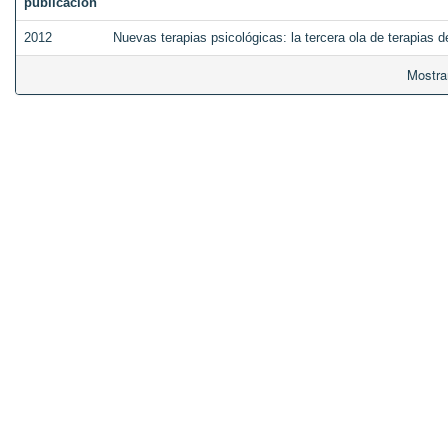
publicación
2012
Nuevas terapias psicológicas: la tercera ola de terapias 
Mostra