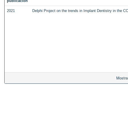
publicación
2021
Delphi Project on the trends in Implant Dentistry in the 
Mostra