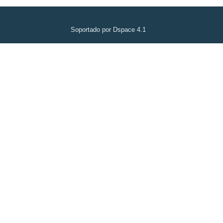
Soportado por Dspace 4.1