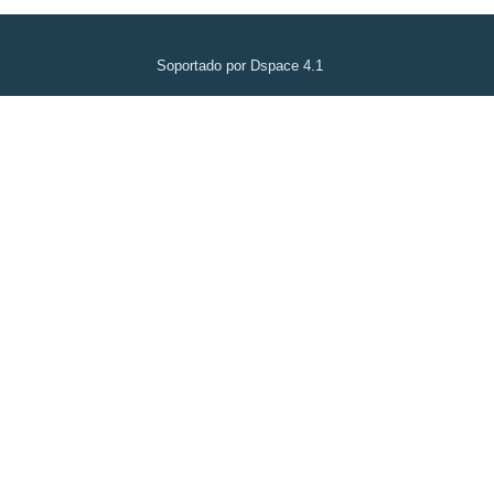
Soportado por Dspace 4.1