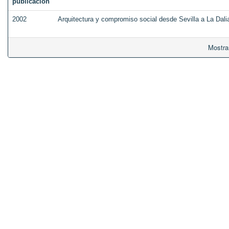
publicación
2002
Arquitectura y compromiso social desde Sevilla a La Dali
Mostra