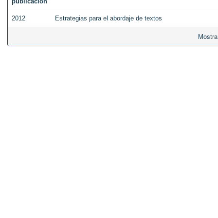
publicación
2012
Estrategias para el abordaje de textos
Mostra