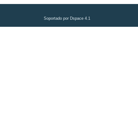
Soportado por Dspace 4.1