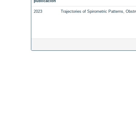
publicación
2023
Trajectories of Spirometric Patterns, Obs