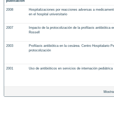
publicación
2008
Hospitalizaciones por reacciones adversas a medicament
en el hospital universitario
2007
Impacto de la protocolización de la profilaxis antibiótica 
Rossell
2003
Profilaxis antibiótica en la cesárea. Centro Hospitalario 
protocolización
2001
Uso de antibióticos en servicios de internación pediátrica
Mostra