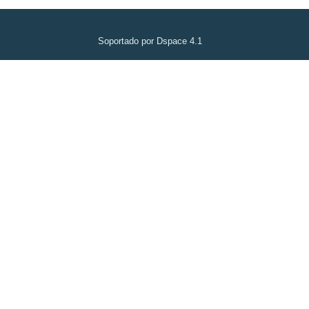
Soportado por Dspace 4.1