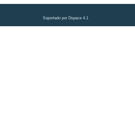
Soportado por Dspace 4.1