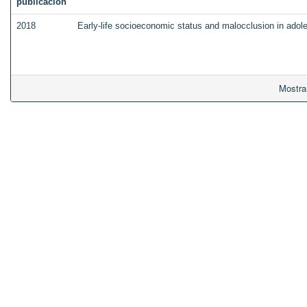
publicación
2018
Early-life socioeconomic status and malocclusion in adol
Mostra