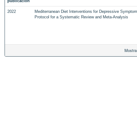
publicación
2022
Mediterranean Diet Interventions for Depressive Symptoms
Protocol for a Systematic Review and Meta-Analysis
Mostra