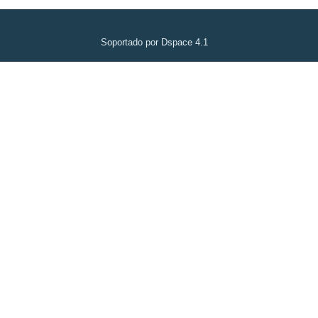
Soportado por Dspace 4.1