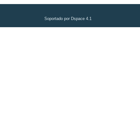
Soportado por Dspace 4.1