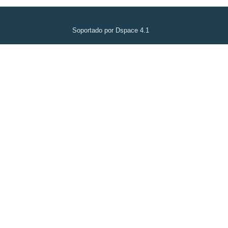
Soportado por Dspace 4.1