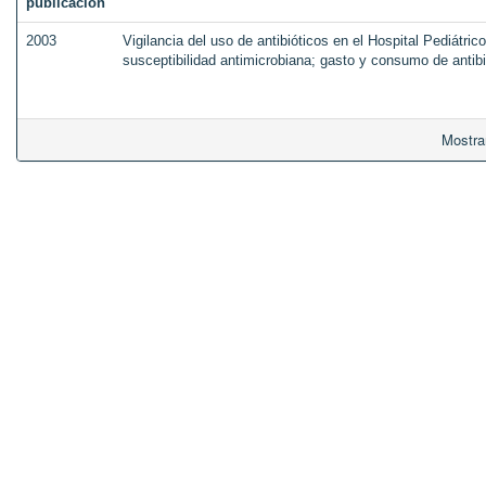
publicación
2003
Vigilancia del uso de antibióticos en el Hospital Pediátric
susceptibilidad antimicrobiana; gasto y consumo de antibi
Mostra