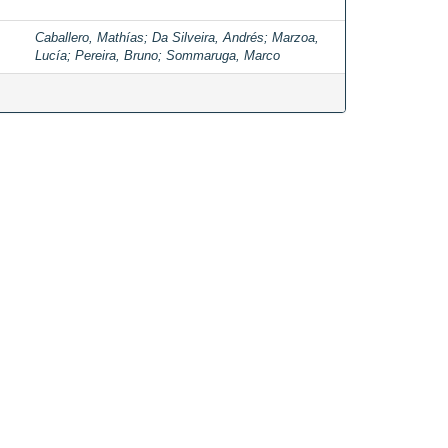
Caballero, Mathías
;
Da Silveira, Andrés
;
Marzoa,
Lucía
;
Pereira, Bruno
;
Sommaruga, Marco