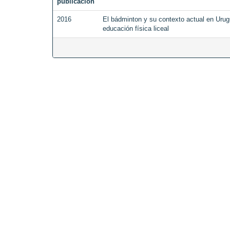
publicación
2016
El bádminton y su contexto actual en Urugu
educación física liceal