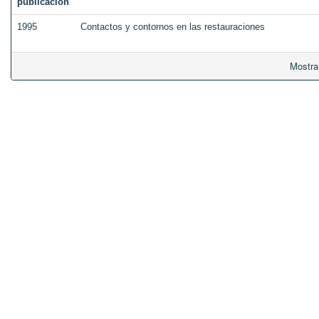
publicación
1995
Contactos y contornos en las restauraciones
Mostra