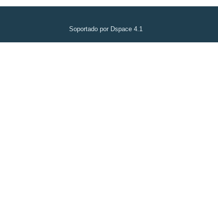
Soportado por Dspace 4.1