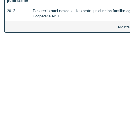
publicación
2012
Desarrollo rural desde la dicotomía: producción familiar-
Cooperaria Nº 1
Mostra