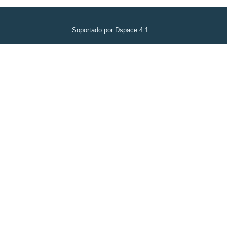
Soportado por Dspace 4.1