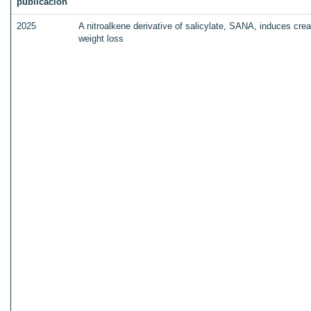
publicación
2025
A nitroalkene derivative of salicylate, SANA, induces cr
weight loss