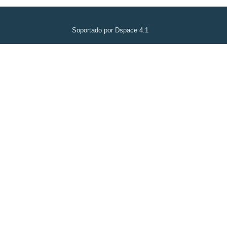
Soportado por Dspace 4.1