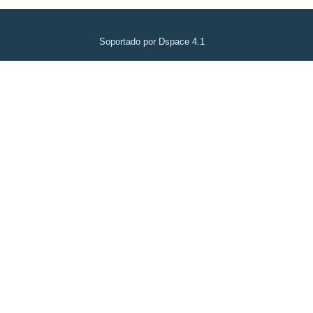
Soportado por Dspace 4.1