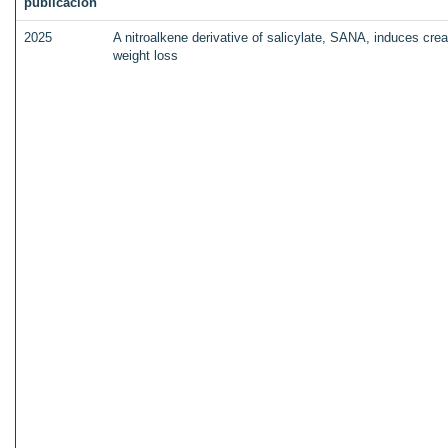
publicación
2025
A nitroalkene derivative of salicylate, SANA, induces cr
weight loss