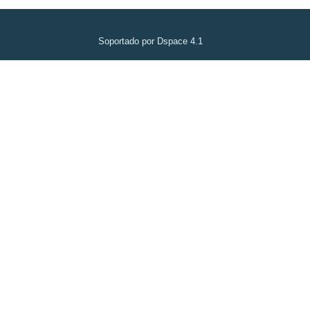
Soportado por Dspace 4.1