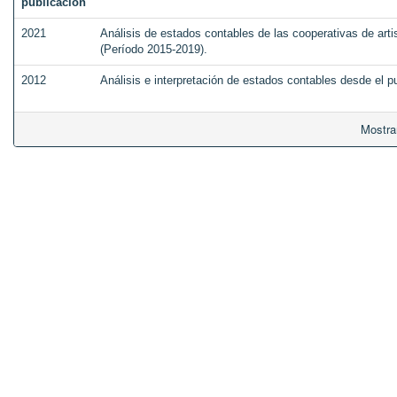
publicación
2021
Análisis de estados contables de las cooperativas de art
(Período 2015-2019).
2012
Análisis e interpretación de estados contables desde el pu
Mostra