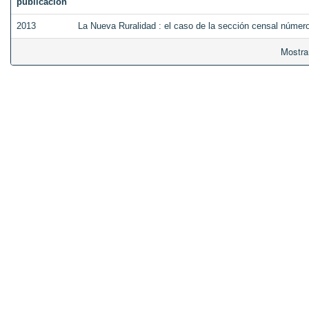
publicación
2013
La Nueva Ruralidad : el caso de la sección censal número
Mostra