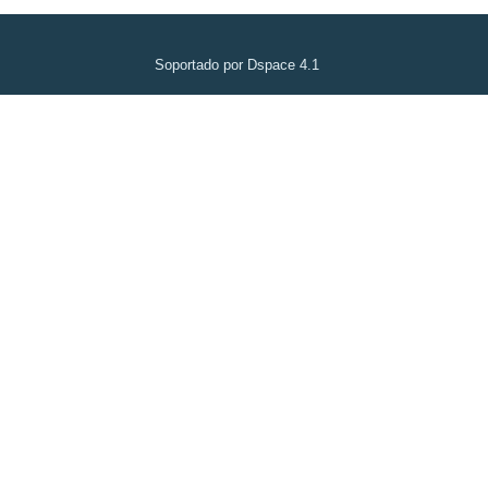
Soportado por Dspace 4.1