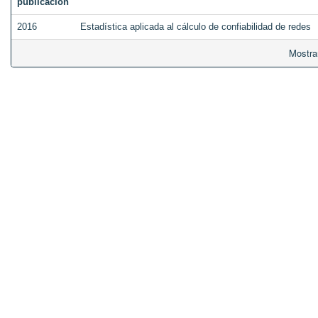
publicación
2016
Estadística aplicada al cálculo de confiabilidad de redes
Mostra