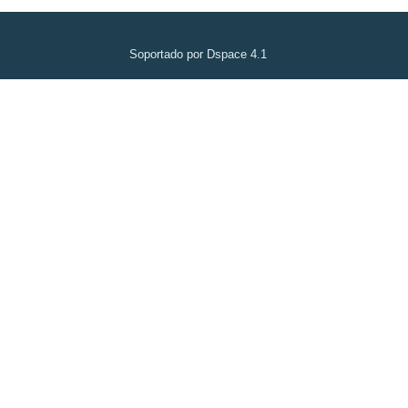
Soportado por Dspace 4.1