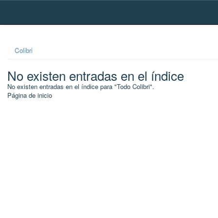
Skip
navigation
Colibri
No existen entradas en el índice
No existen entradas en el índice para "Todo Colibri".
Página de inicio