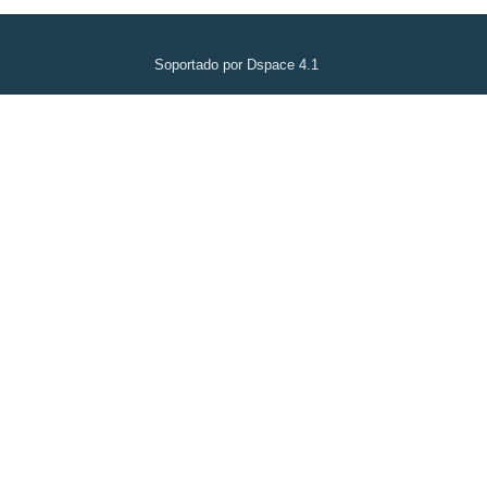
Soportado por Dspace 4.1