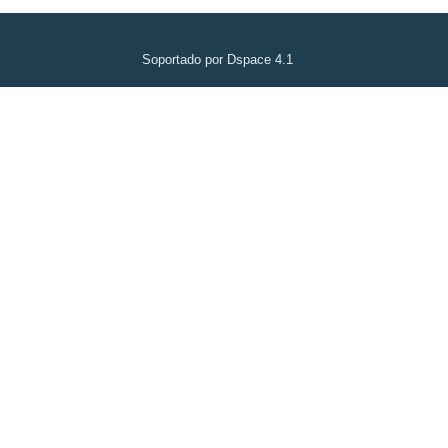
Soportado por Dspace 4.1