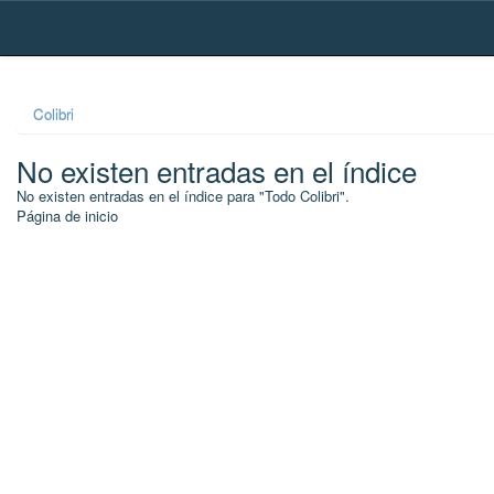
Skip
navigation
Colibri
No existen entradas en el índice
No existen entradas en el índice para "Todo Colibri".
Página de inicio