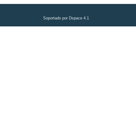
Soportado por Dspace 4.1