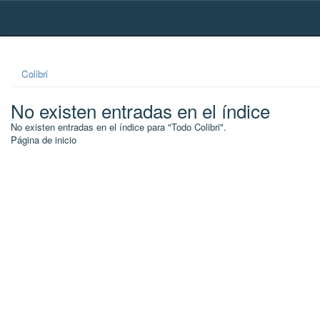
Skip
navigation
Colibri
No existen entradas en el índice
No existen entradas en el índice para "Todo Colibri".
Página de inicio