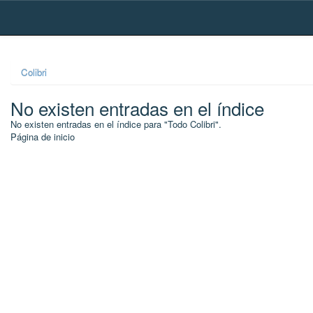
Skip
navigation
Colibri
No existen entradas en el índice
No existen entradas en el índice para "Todo Colibri".
Página de inicio