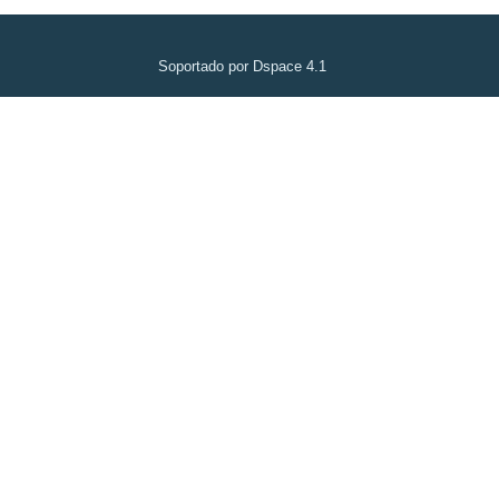
Soportado por Dspace 4.1