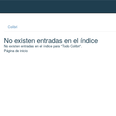
Skip
navigation
Colibri
No existen entradas en el índice
No existen entradas en el índice para "Todo Colibri".
Página de inicio