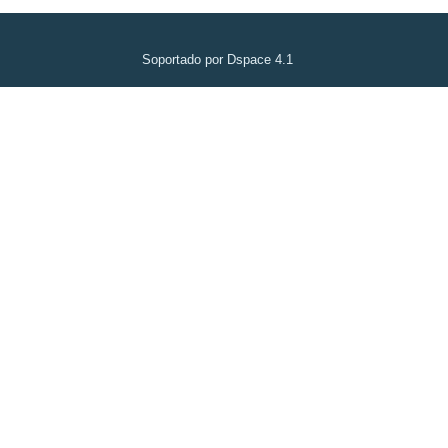
Soportado por Dspace 4.1