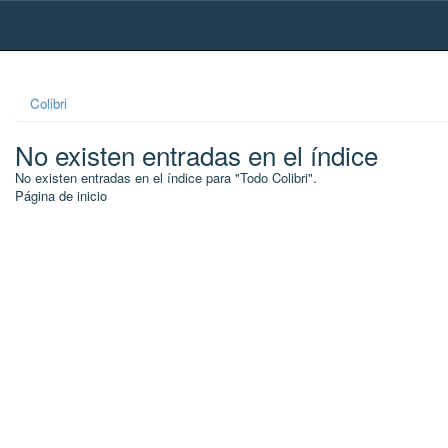
Skip
navigation
Colibri
No existen entradas en el índice
No existen entradas en el índice para "Todo Colibri".
Página de inicio