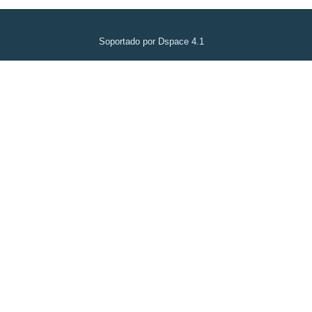
Soportado por Dspace 4.1