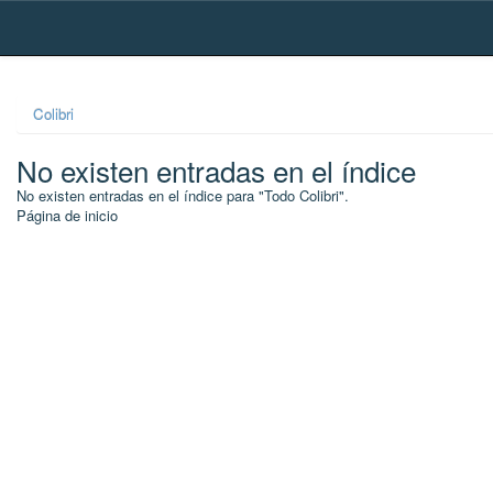
Skip
navigation
Colibri
No existen entradas en el índice
No existen entradas en el índice para "Todo Colibri".
Página de inicio