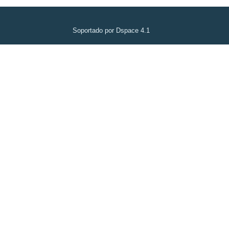
Soportado por Dspace 4.1