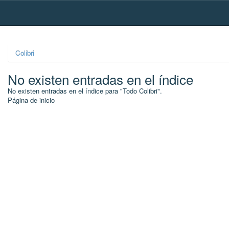
Skip
navigation
Colibri
No existen entradas en el índice
No existen entradas en el índice para "Todo Colibri".
Página de inicio