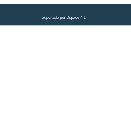
Soportado por Dspace 4.1